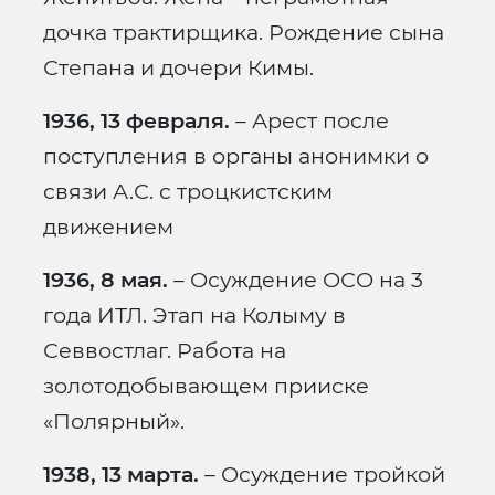
дочка трактирщика. Рождение сына
Степана и дочери Кимы.
1936, 13 февраля.
– Арест после
поступления в органы анонимки о
связи А.С. с троцкистским
движением
1936, 8 мая.
– Осуждение ОСО на 3
года ИТЛ. Этап на Колыму в
Севвостлаг. Работа на
золотодобывающем прииске
«Полярный».
1938, 13 марта.
– Осуждение тройкой