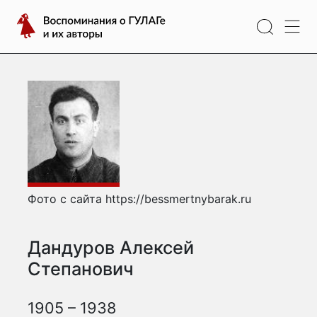
Перейти
Воспоминания
к
о
содержимому
ГУЛАГе
и
их
авторы
Фото с сайта https://bessmertnybarak.ru
Дандуров Алексей
Степанович
1905 – 1938