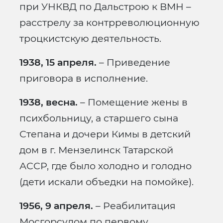
при УНКВД по Дальстрою к ВМН –
расстрелу за контрреволюционную
троцкистскую деятельность.
1938, 15 апреля.
– Приведение
приговора в исполнение.
1938, весна.
– Помещение жены в
психбольницу, а старшего сына
Степана и дочери Кимы в детский
дом в г. Мензелинск Татарской
АССР, где было холодно и голодно
(дети искали объедки на помойке).
1956, 9 апреля.
– Реабилитация
Мосгорсудом по первому