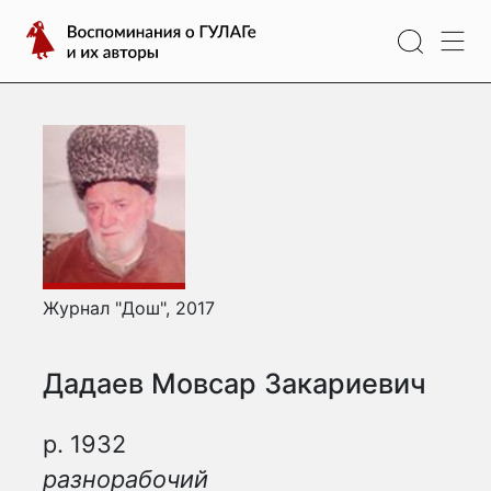
Перейти
Воспоминания
к
о
содержимому
ГУЛАГе
и
их
авторы
Журнал "Дош", 2017
Дадаев Мовсар Закариевич
р. 1932
разнорабочий