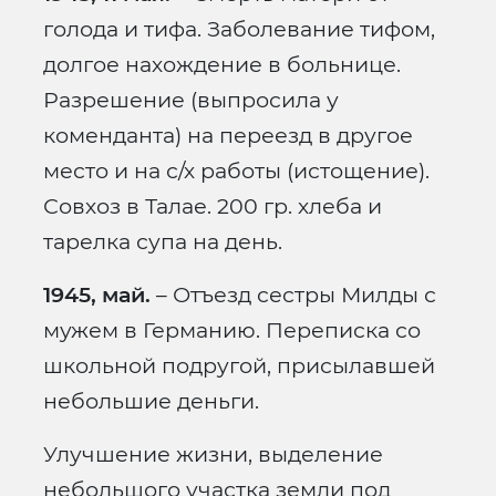
голода и тифа. Заболевание тифом,
долгое нахождение в больнице.
Разрешение (выпросила у
коменданта) на переезд в другое
место и на с/х работы (истощение).
Совхоз в Талае. 200 гр. хлеба и
тарелка супа на день.
1945, май.
– Отъезд сестры Милды с
мужем в Германию. Переписка со
школьной подругой, присылавшей
небольшие деньги.
Улучшение жизни, выделение
небольшого участка земли под