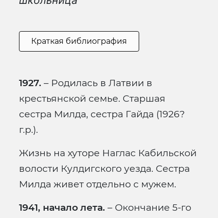
школьница
Краткая библиография
1927.
– Родилась в Латвии в
крестьянской семье. Старшая
сестра Милда, сестра Гайда (1926?
г.р.).
Жизнь на хуторе Наглас Кабильской
волости Кулдигского уезда. Сестра
Милда живет отдельно с мужем.
1941, начало лета.
– Окончание 5-го