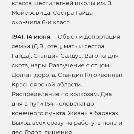
класса шестилетней школы им. З.
Мейеровица. Сестра Гайда
окончила 6-й класс.
1941, 14 июня.
– Обыск и депортация
семьи (Д.В., отец, мать и сестра
Гайда). Станция Салдус. Вагоны для
скота, нары. Разлучение с отцом.
Долгая дорога. Станция Клюквенная
Красноярской области.
Распределение по колхозам. Два
дня в пути (64 человека) до
конечного пункта. Жизнь в бараках.
Выход всех сразу на работу: в поле и
лес. Голод, лишения.