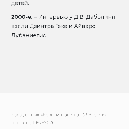
детей.
2000-е.
– Интервью у Д.В. Даболиня
взяли Дзинтра Гека и Айварс
Лубаниетис.
База данных «Воспоминания о ГУЛАГе и их
авторы», 1997-2026