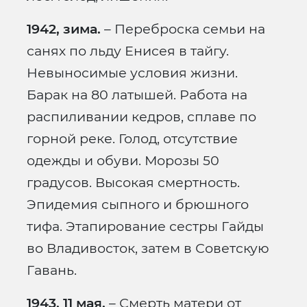
1942, зима.
– Переброска семьи на
санях по льду Енисея в тайгу.
Невыносимые условия жизни.
Барак на 80 латышей. Работа на
распиливании кедров, сплаве по
горной реке. Голод, отсутствие
одежды и обуви. Морозы 50
градусов. Высокая смертность.
Эпидемия сыпного и брюшного
тифа. Этапирование сестры Гайды
во Владивосток, затем в Советскую
Гавань.
1943, 11 мая.
– Смерть матери от