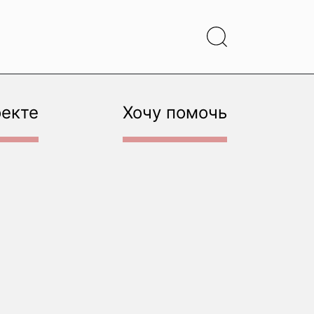
оекте
Хочу помочь