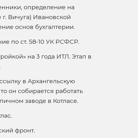
нники, определение на
 г. Вичуга) Ивановской
ение основ бухгалтерии.
ие по ст. 58-10 УК РСФСР.
ройкой» на 3 года ИТЛ. Этап в
.
 ссылку в Архангельскую
что он собирается работать
пичном заводе в Котласе.
лас.
ский фронт.