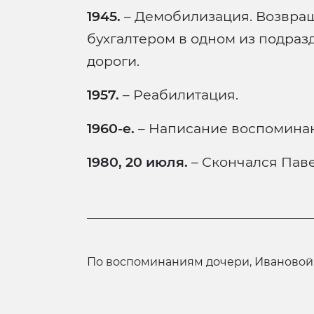
1945.
– Демобилизация. Возвращ
бухгалтером в одном из подра
дороги.
1957.
– Реабилитация.
1960-е.
– Написание воспоминан
1980, 20 июля.
– Скончался Пав
по воспоминаниям дочери, Ивановой