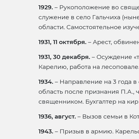
1929.
– Рукоположение во свяще
служение в село Гальчиха (ныне
области. Самостоятельное изуч
1931, 11 октября.
– Арест, обвинен
1931, 30 декабря.
– Осуждение «т
Карелию, работа на лесоповале
1934.
– Направление на 3 года в
область после признания П.А., 
священником. Бухгалтер на кир
1936, август.
– Вызов семьи в Кот
1943.
– Призыв в армию. Карель