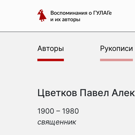
авторы
Перейти
Воспоминания
к
о
содержимому
ГУЛАГе
и
их
Авторы
Рукописи
авторы
Цветков Павел Але
1900 – 1980
священник