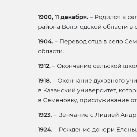
1900, 11 декабря.
– Родился в с
района Вологодской области в 
1904.
– Перевод отца в село Се
области.
1912.
– Окончание сельской шко
1918.
– Окончание духовного уч
в Казанский университет, кото
в Семеновку, прислуживание от
1923.
– Венчание с Лидией Андр
1924.
– Рождение дочери Елены