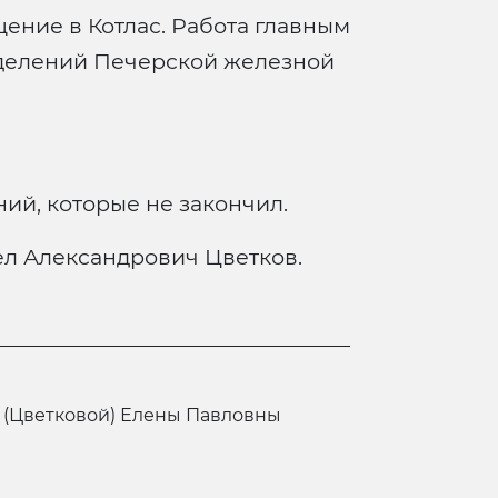
ение в Котлас. Работа главным
зделений Печерской железной
ий, которые не закончил.
ел Александрович Цветков.
 (Цветковой) Елены Павловны