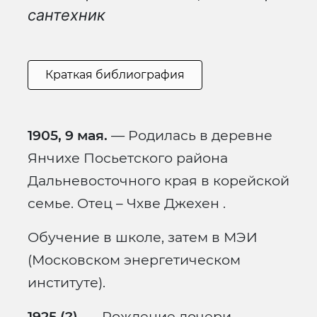
сантехник
Краткая библиография
1905, 9 мая.
— Родилась в деревне
Янчихе Посьетского района
Дальневосточного края в корейской
семье. Отец – Чхве Джехен .
Обучение в школе, затем в МЭИ
(Московском энергетическом
институте).
1925 (?).
— Рождение дочери.