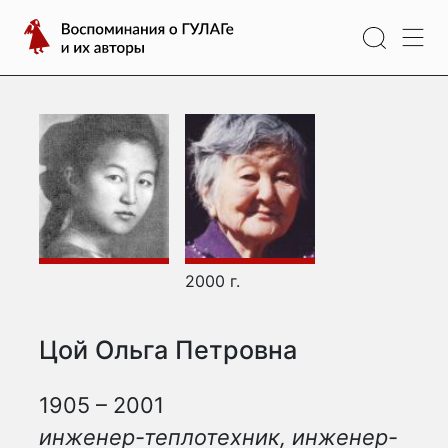
Перейти
Воспоминания
к
о
содержимому
ГУЛАГе
и
их
авторы
2000 г.
Цой Ольга Петровна
1905 – 2001
инженер-теплотехник, инженер-