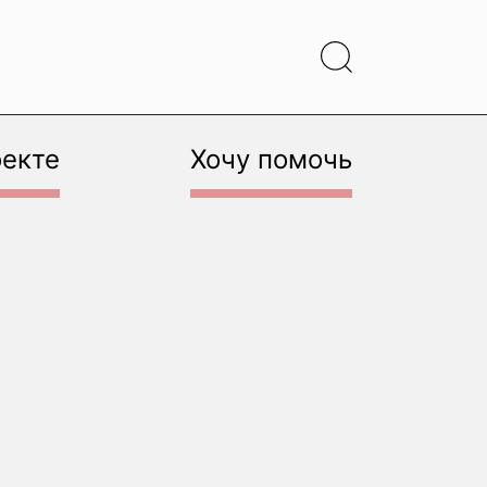
оекте
Хочу помочь