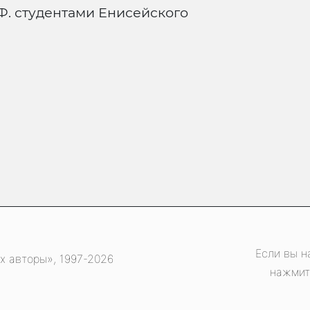
Ф. студентами Енисейского
Если вы н
х авторы», 1997-2026
нажмит