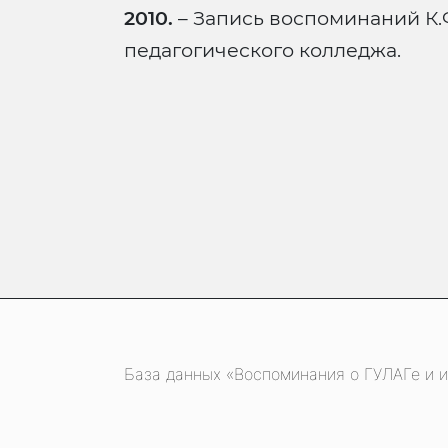
2010.
– Запись воспоминаний К.
педагогического колледжа.
База данных «Воспоминания о ГУЛАГе и и