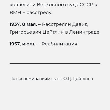
коллегией Верховного суда СССР к
ВМН – расстрелу.
1937, 8 мая.
– Расстрелян Давид
Григорьевич Цейтлин в Ленинграде.
1957, июль.
– Реабилитация.
по воспоминаниям сына, Ф.Д. Цейтлина