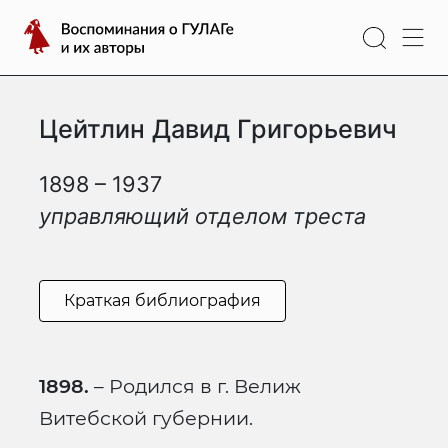
Перейти
Воспоминания
к
о
содержимому
ГУЛАГе
и
Цейтлин Давид Григорьевич
их
авторы
1898 – 1937
управляющий отделом треста
Краткая библиография
1898.
– Родился в г. Велиж
Витебской губернии.