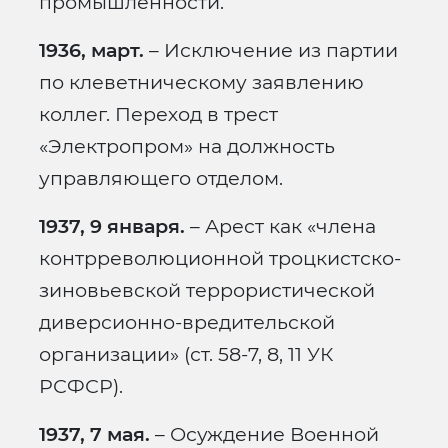
промышленности.
1936, март.
– Исключение из партии
по клеветническому заявлению
коллег. Переход в трест
«Электропром» на должность
управляющего отделом.
1937, 9 января.
– Арест как «члена
контрреволюционной троцкистско-
зиновьевской террористической
диверсионно-вредительской
организации» (ст. 58-7, 8, 11 УК
РСФСР).
1937, 7 мая.
– Осуждение Военной