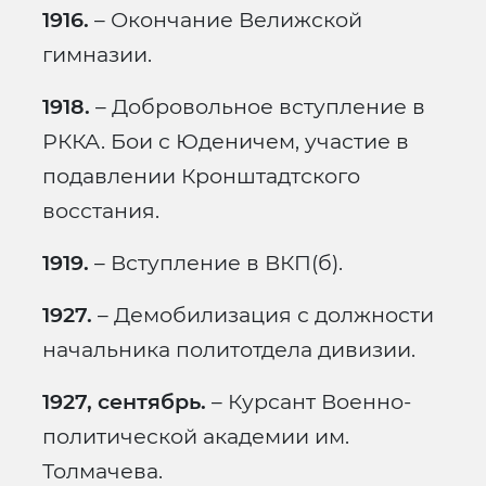
1916.
– Окончание Велижской
гимназии.
1918.
– Добровольное вступление в
РККА. Бои с Юденичем, участие в
подавлении Кронштадтского
восстания.
1919.
– Вступление в ВКП(б).
1927.
– Демобилизация с должности
начальника политотдела дивизии.
1927, сентябрь.
– Курсант Военно-
политической академии им.
Толмачева.