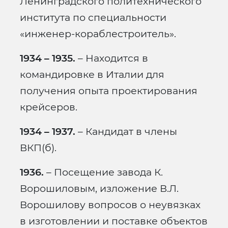
Ленинградского политехнического
института по специальности
«инженер-кораблестроитель».
1934 – 1935.
– Находится в
командировке в Италии для
получения опыта проектирования
крейсеров.
1934 – 1937.
– Кандидат в члены
ВКП(б).
1936.
– Посещение завода К.
Ворошиловым, изложение В.Л.
Ворошилову вопросов о неувязках
в изготовлении и поставке объектов