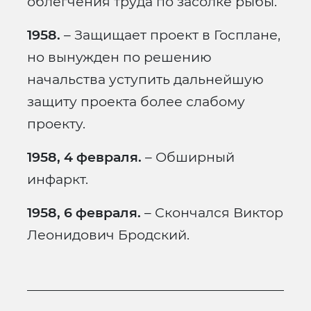
облегчения труда по засолке рыбы.
1958.
– Защищает проект в Госплане,
но вынужден по решению
начальства уступить дальнейшую
защиту проекта более слабому
проекту.
1958, 4 февраля.
– Обширный
инфаркт.
1958, 6 февраля.
– Скончался Виктор
Леонидович Бродский.