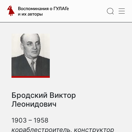
Перейти
Воспоминания
к
о
содержимому
ГУЛАГе
и
их
авторы
Бродский Виктор
Леонидович
1903 – 1958
кораблестроитель, конструктор