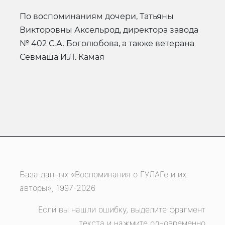
по воспоминаниям дочери, Татьяны
Викторовны Аксельрод, директора завода
№ 402 С.А. Боголюбова, а также ветерана
Севмаша И.Л. Камая
База данных «Воспоминания о ГУЛАГе и их
авторы», 1997-2026
Если вы нашли ошибку, выделите фрагмент
текста и нажмите одновременно