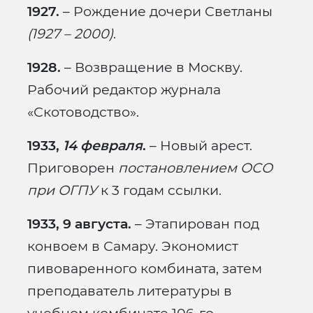
1927.
– Рождение дочери Светланы
(1927 – 2000)
.
1928.
– Возвращение в Москву.
Рабочий редактор журнала
«Скотоводство».
1933,
14 февраля
.
– Новый арест.
Приговорен
постановлением ОСО
при ОГПУ
к 3 годам ссылки.
1933, 9 августа.
– Этапирован под
конвоем в Самару. Экономист
пивоваренного комбината, затем
преподаватель литературы в