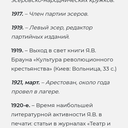
эсеровско-народнических кружков
.
1917.
– Член партии эсеров
.
1919.
– Левый эсер, редактор
партийных изданий
.
1919.
– Выход в свет книги Я.В.
Брауна «Культура революционного
крестьянства» (Киев: Вольница, 33 с.)
1921, март.
– Арестован, около года
провел в лагере
.
1920-е.
– Время наибольшей
литературной активности Я.В. в
печати: статьи в журналах «Театр и