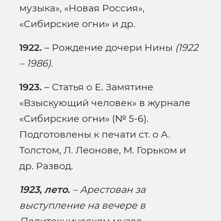
музыка», «Новая Россия»,
«Сибирские огни» и др.
1922.
– Рождение дочери Нины
(1922
– 1986).
1923.
– Статья о Е. Замятине
«Взыскующий человек» в журнале
«Сибирские огни» (№ 5-6).
Подготовлены к печати ст. о А.
Толстом, Л. Леонове, М. Горьком и
др. Развод.
1923, лето.
– Арестован за
выступление на вечере в