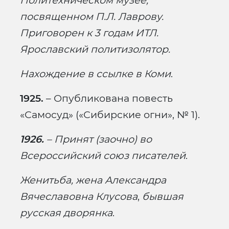
Политехническом музее,
посвященном П.Л. Лаврову.
Приговорен к 3 годам ИТЛ.
Ярославский политизолятор.
Нахождение в ссылке в Коми
.
1925.
– Опубликована повесть
«Самосуд» («Сибирские огни», № 1).
1926.
– Принят (заочно) во
Всероссийский союз писателей
.
Женитьба, жена Александра
Вячеславовна Клусова
,
бывшая
русская дворянка
.