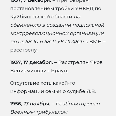
1937, 7 декабря.
– Приговорен
постановлением тройки УНКВД по
Куйбышевской области
по
обвинению в создании подпольной
контрреволюционной организации
по ст. 58-10 и 58-11 УК РСФСР
к ВМН –
расстрелу.
1937, 17 декабря.
– Расстрелян Яков
Вениаминович Браун.
Отсутствие хоть какой-то
информации семьи о судьбе Я.В.
1956,
13 ноября.
– Реабилитирован
Военным трибуналом