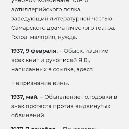
учебном комбинате 106-го
артиллерийского полка,
заведующий литературной частью
Самарского драматического театра.
Голод, малярия, нужда.
1937, 9 февраля.
– Обыск, изъятие
всех книг и рукописей Я.В.,
написанных в ссылке, арест.
Непризнание вины.
1937, май.
– Объявление голодовки в
знак протеста против выдвинутых
обвинений.