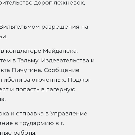
роительстве дорог-лежневок,
 Вильгельмом разрешения на
ьи.
 в концлагере Майданека.
тем в Тальму. Издевательства и
нкта Пичугина. Сообщение
 гибели заключенных. Поджог
ест и попасть в лагерную
а.
ока и отправка в Управление
ние в трудармию в г.
ные работы.