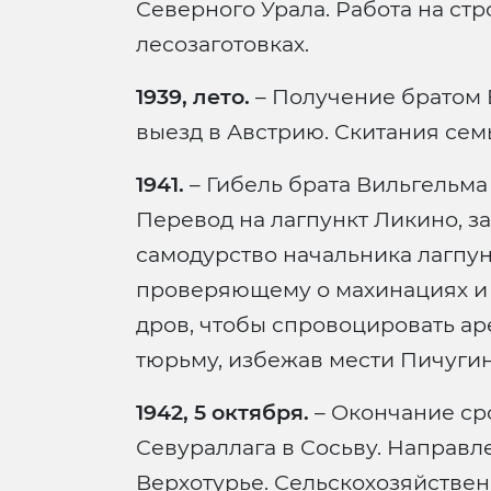
Северного Урала. Работа на ст
лесозаготовках.
1939, лето.
– Получение братом
выезд в Австрию. Скитания сем
1941.
– Гибель брата Вильгельма
Перевод на лагпункт Ликино, за
самодурство начальника лагпу
проверяющему о махинациях и
дров, чтобы спровоцировать ар
тюрьму, избежав мести Пичугин
1942, 5 октября.
– Окончание ср
Севураллага в Сосьву. Направле
Верхотурье. Сельскохозяйствен