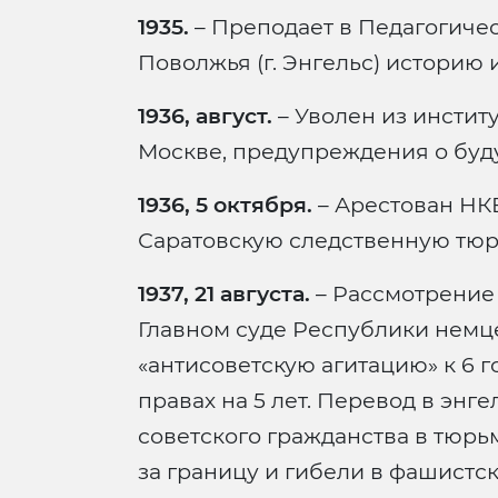
1935.
– Преподает в Педагогиче
Поволжья (г. Энгельс) историю
1936, август.
– Уволен из инстит
Москве, предупреждения о буд
1936, 5 октября.
– Арестован НКВ
Саратовскую следственную тюр
1937, 21 августа.
– Рассмотрение
Главном суде Республики немц
«антисоветскую агитацию» к 6 
правах на 5 лет. Перевод в энг
советского гражданства в тюрь
за границу и гибели в фашистск