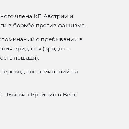
ного члена КП Австрии и
уги в борьбе против фашизма.
споминаний о пребывании в
ния вридола» (вридол –
сть лошади).
 Перевод воспоминаний на
с Львович Брайнин в Вене