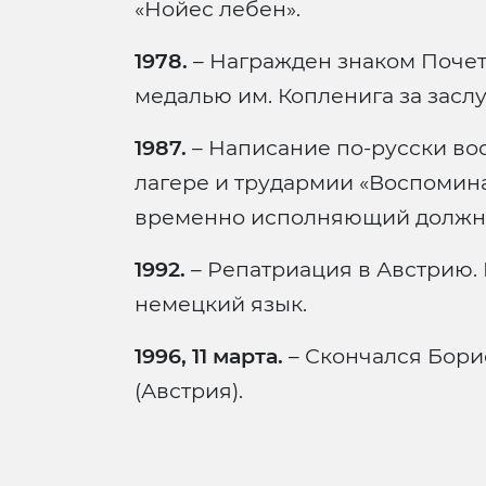
«Нойес лебен».
1978.
– Награжден знаком Почет
медалью им. Копленига за засл
1987.
– Написание по-русски во
лагере и трудармии «Воспомина
временно исполняющий должно
1992.
– Репатриация в Австрию.
немецкий язык.
1996, 11 марта.
– Скончался Бори
(Австрия).