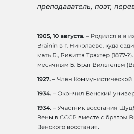
преподаватель, поэт, пере
1905, 10 августа.
– Родился в в и
Brainin в г. Николаеве, куда ез
мать Б., Ривитта Трахтер (1877-?
месячным Б. Брат Вильгельм (В
1927.
– Член Коммунистической 
1934.
– Окончил Венский универ
1934.
– Участник восстания Шуц
Вены в СССР вместе с братом 
Венского восстания.