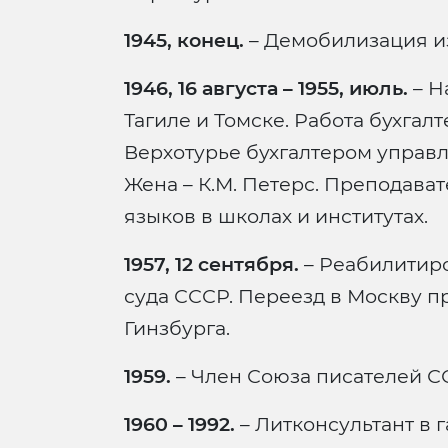
1945, конец.
– Демобилизация и
1946, 16 августа – 1955, июль.
– Н
Тагиле и Томске. Работа бухгал
Верхотурье бухгалтером управл
Жена – К.М. Петерс. Преподава
языков в школах и институтах.
1957, 12 сентября.
– Реабилитир
суда СССР. Переезд в Москву п
Гинзбурга.
1959.
– Член Союза писателей СС
1960 – 1992.
– Литконсультант в 