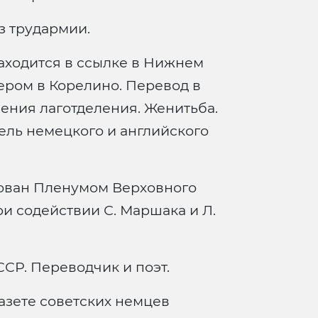
з трудармии.
аходится в ссылке в Нижнем
тером в Корелино. Перевод в
ения лаготделения. Женитьба.
тель немецкого и английского
ован Пленумом Верховного
ри содействии С. Маршака и Л.
СР. Переводчик и поэт.
газете советских немцев