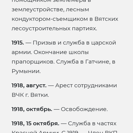
землеустройстве, лесным
кондуктором-съемщиком в Вятских
лесоустроительных партиях.
1915.
— Призыв и служба в царской
армии. Окончание школы
прапорщиков. Служба в Гатчине, в
Румынии.
1918, август.
— Арест сотрудниками
ВЧК г. Вятки.
1918, октябрь.
— Освобождение.
1918, 15 октября.
— Служба в частях
Красной Армии. С 1919. — Член ВКП