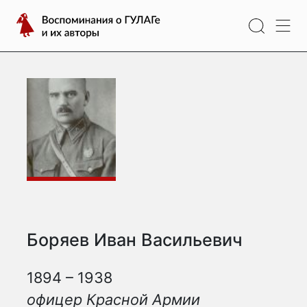
Перейти
Воспоминания
к
о
содержимому
ГУЛАГе
и
их
авторы
Боряев Иван Васильевич
1894 – 1938
офицер Красной Армии