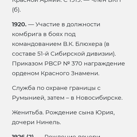
(б).
1920.
— Участие в должности
комбрига в боях под
командованием В.К. Блюхера (в
составе 51-й Сибирской дивизии).
Приказом РВСР № 370 награждение
орденом Красного Знамени.
Служба по охране границы с
Румынией, затем – в Новосибирске.
Женитьба. Рождение сына Юрия,
дочери Нинель.
1926 (?).
— Рождение дочери