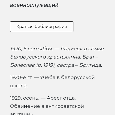
военнослужащий
Краткая библиография
1920, 5 сентября. — Родился в семье
белорусского крестьянина. Брат
–
Болеслав (р. 1919), сестра
–
Бригида.
1920-е гг. — Учеба в белорусской
школе.
1929, осень. — Арест отца.
Обвинение в антисоветской
агитации.