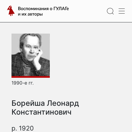
Перейти
Воспоминания
к
о
содержимому
ГУЛАГе
и
их
авторы
1990-е гг.
Борейша Леонард
Константинович
р. 1920