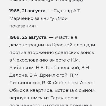
1968, 21 августа.
— Суд над А.Т.
Марченко за книгу «Мои
показания».
1968, 25 августа.
— Участие в
демонстрации на Красной площади
против вторжения советских войск
в Чехословакию вместе с К.И.
Бабицким, Н.Е. Горбаневской, В.Н.
Делоне, В.А. Дремлюгой, П.М.
Литвиновым, В. Файнбергом. Арест.
Обыск в квартире. Встреча с сыном,
вернувшимся из Тарту после
полученного им отказа в приеме в