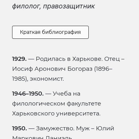
филолог, правозащитник
Краткая библиография
1929.
— Родилась в Харькове. Отец –
Иосиф Аронович Богораз (1896–
1985), экономист.
1946–1950.
— Учеба на
филологическом факультете
Харьковского университета.
1950.
— Замужество. Муж – Юлий
Маркович Даниэль.