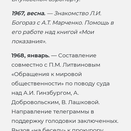
1967, весна.
— Знакомство Л.И.
Богораз с А.Т. Марченко. Помощь в
его работе над книгой «Мои
показания».
1968, январь.
— Составление
совместно с П.М. Литвиновым
«Обращения к мировой
общественности» по поводу суда
над А.И. Гинзбургом, А.
Добровольским, В. Лашковой.
Направление телеграммы в
поддержку голодовки заключенных.
Вызов «на беседу» к прокурору.