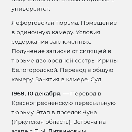
университет.
Лефортовская тюрьма. Помещение
в одиночную камеру. Условия
содержания заключенных.
Получение записки от сидящей в
тюрьме двоюродной сестры Ирины
Белогородской. Перевод в общую
камеру. Занятия в камере. Суд.
1968, 10 декабря.
— Перевод в
Краснопресненскую пересыльную
тюрьму. Этап в поселок Чуна
(Иркутская область). Встреча на
этапе с П.М. Литвиновым.