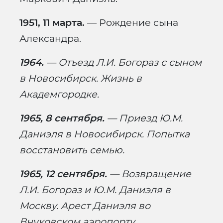
1951, 11 марта.
— Рождение сына
Александра.
1964.
— Отъезд Л.И. Богораз с сыном
в Новосибирск. Жизнь в
Академгородке.
1965, 8 сентября.
— Приезд Ю.М.
Даниэля в Новосибирск. Попытка
восстановить семью.
1965, 12 сентября.
— Возвращение
Л.И. Богораз и Ю.М. Даниэля в
Москву. Арест Даниэля во
Внуковском аэропорту.