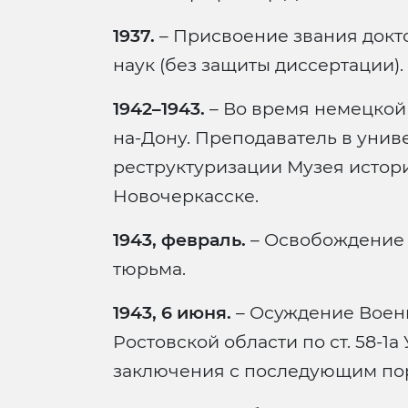
1937.
– Присвоение звания докт
наук (без защиты диссертации).
1942–1943.
– Во время немецкой 
на-Дону. Преподаватель в униве
реструктуризации Музея истори
Новочеркасске.
1943, февраль.
– Освобождение Р
тюрьма.
1943, 6 июня.
– Осуждение Воен
Ростовской области по ст. 58-1а
заключения с последующим пора