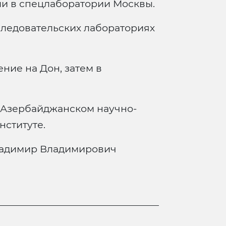
ии в спецлаборатории Москвы.
следовательских лабораториях
ние на Дон, затем в
в Азербайджанском научно-
нституте.
ладимир Владимирович