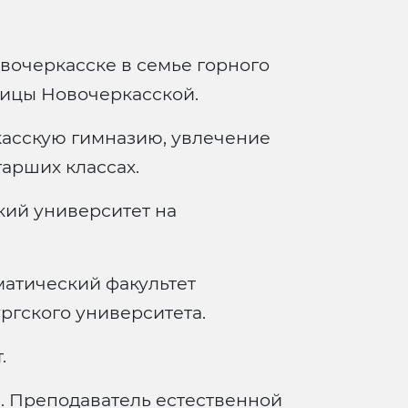
вочеркасске в семье горного
ницы Новочеркасской.
касскую гимназию, увлечение
арших классах.
кий университет на
матический факультет
ргского университета.
.
. Преподаватель естественной