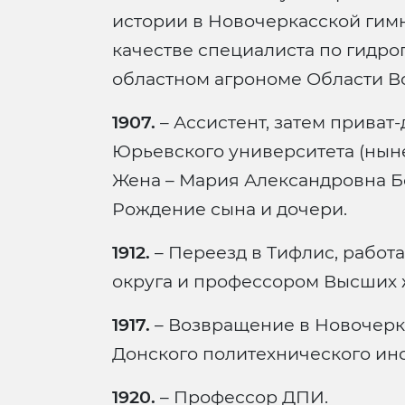
истории в Новочеркасской гим
качестве специалиста по гидр
областном агрономе Области В
1907.
– Ассистент, затем приват
Юрьевского университета (ныне 
Жена – Мария Александровна Б
Рождение сына и дочери.
1912.
– Переезд в Тифлис, работа
округа и профессором Высших 
1917.
– Возвращение в Новочерка
Донского политехнического инс
1920.
– Профессор ДПИ.