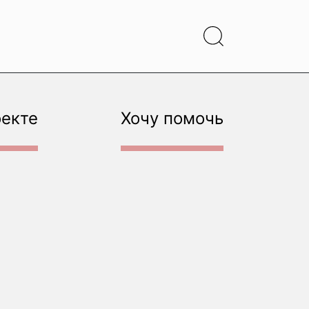
оекте
Хочу помочь