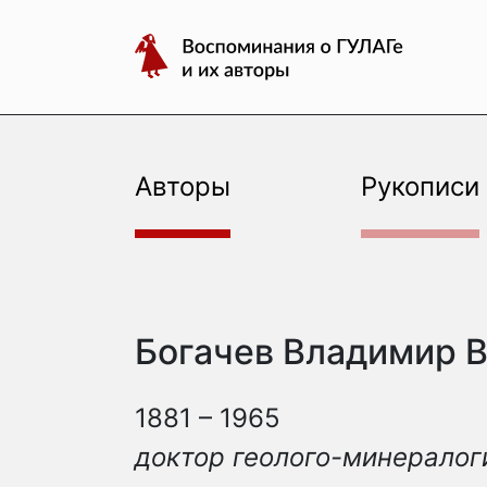
авторы
Перейти
Воспоминания
к
о
содержимому
ГУЛАГе
и
их
авторы
Авторы
Рукописи
Богачев Владимир 
1881 – 1965
доктор геолого-минералог