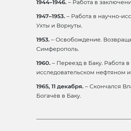
1944–1946.
– Работа в заключен
1947–1953.
– Работа в научно-ис
Ухты и Воркуты.
1953.
– Освобождение. Возвраще
Симферополь.
1960.
– Переезд в Баку. Работа 
исследовательском нефтяном и
1965, 11 декабря.
– Скончался В
Богачёв в Баку.