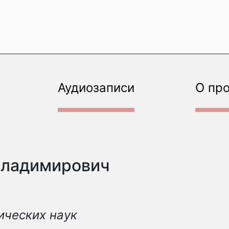
Аудиозаписи
О пр
Владимирович
ических наук