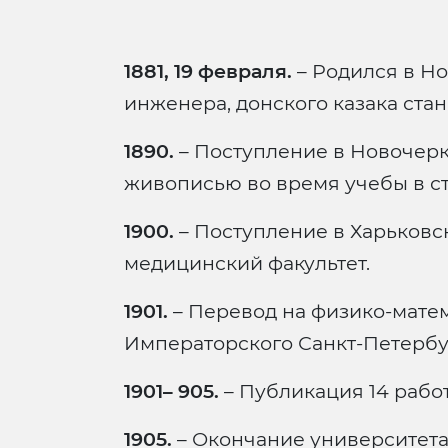
1881, 19 февраля.
– Родился в Но
инженера, донского казака ста
1890.
– Поступление в Новочер
живописью во время учебы в ст
1900.
– Поступление в Харьковс
медицинский факультет.
1901.
– Перевод на физико-мате
Императорского Санкт-Петербу
1901– 905.
– Публикация 14 работ
1905.
– Окончание университета