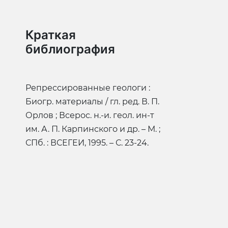
Краткая
библиография
Репрессированные геологи :
Биогр. материалы / гл. ред. В. П.
Орлов ; Всерос. н.-и. геол. ин-т
им. А. П. Карпинского и др. – М. ;
СПб. : ВСЕГЕИ, 1995. – С. 23-24.