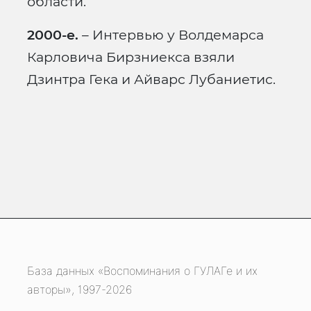
области.
2000-е.
– Интервью у Волдемарса
Карловича Бирзниекса взяли
Дзинтра Гека и Айварс Лубаниетис.
База данных «Воспоминания о ГУЛАГе и их
авторы», 1997-2026