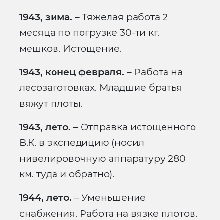
1943, зима.
– Тяжелая работа 2
месяца по погрузке 30-ти кг.
мешков. Истощение.
1943, конец февраля.
– Работа на
лесозаготовках. Младшие братья
вяжут плоты.
1943, лето.
– Отправка истощенного
В.К. в экспедицию (носил
нивелировочную аппаратуру 280
км. туда и обратно).
1944, лето.
– Уменьшение
снабжения. Работа на вязке плотов.