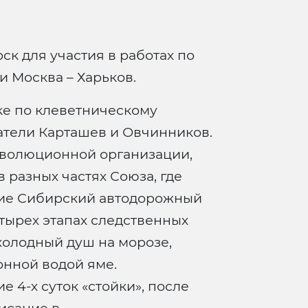
ск для участия в работах по
 Москва – Харьков.
ке по клеветническому
атели Карташев и Овчинников.
еволюционной организации,
разных частях Союза, где
ие Сибирский автодорожный
тырех этапах следственных
 холодный душ на морозе,
онной водой яме.
 4-х суток «стойки», после