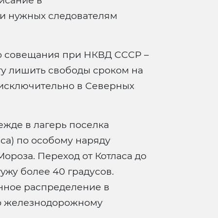
писание в
и нужных следователям
о совещания при НКВД СССР –
у лишить свободы сроком на
 исключительно в Северных
ежде в лагерь поселка
са) по особому наряду
ороза. Переход от Котласа до
тужу более 40 градусов.
нное распределение в
по железнодорожному