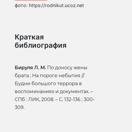
фото: https://rodnikut.ucoz.net
Краткая
библиография
Бируля Л. М.
По доносу жены
брата ; На пороге небытия //
Будни большого террора в
воспоминаниях и документах. –
СПб : ЛИК, 2008. – С. 132-136 ; 300-
309.