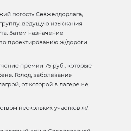
жий погост» Севжелдорлага,
группу, ведущую изыскания
та. Затем назначение
по проектированию ж/дороги
чение премии 75 руб., которые
ене. Голод, заболевание
грой, от которой в лагере не
ством нескольких участков ж/