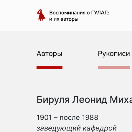
авторы
Перейти
Воспоминания
к
о
содержимому
ГУЛАГе
и
их
авторы
Авторы
Рукописи
Бируля Леонид Мих
1901 – после 1988
заведующий кафедрой