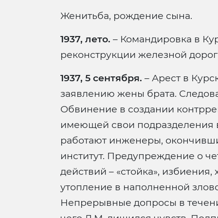
Женитьба, рождение сына.
1937, лето.
– Командировка в Кур
реконструкции железной дороги
1937, 5 сентября.
– Арест в Курс
заявлению жены брата. Следов
Обвинение в создании контрр
имеющей свои подразделения в 
работают инженеры, окончивш
институт. Предупреждение о че
действий – «стойка», избиения,
утопление в наполненной злов
Непрерывные допросы в течение