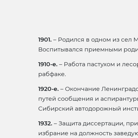
1901.
– Родился в одном из сел 
Воспитывался приемными роди
1910-е.
– Работа пастухом и лесо
рабфаке.
1920-е.
– Окончание Ленинградс
путей сообщения и аспирантур
Сибирский автодорожный инсти
1932.
– Защита диссертации, при
избрание на должность заведу