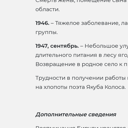
Смерть жены, помещение сына 
области.
1946.
– Тяжелое заболевание, ла
группы.
1947, сентябрь.
– Небольшое ул
длительного питания в лесу яг
Возвращение в родное село к п
Трудности в получении работы 
на хлопоты поэта Якуба Колоса.
Дополнительные сведения