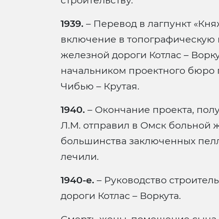
строительству.
1939.
– Перевод в лагпункт «Кня
включение в топографическую 
железной дороги Котлас – Ворку
начальником проектного бюро 
Чибью – Крутая.
1940.
– Окончание проекта, полу
Л.М. отправил в Омск больной ж
большинства заключенных пелла
лечили.
1940-е.
– Руководство строитель
дороги Котлас – Воркута.