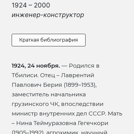
1924 – 2000
инженер-конструктор
Краткая библиография
1924, 24 ноября.
— Родился в
Тбилиси. Отец – Лаврентий
Павлович Берия (1899–1953),
заместитель начальника
грузинского ЧК, впоследствии
министр внутренних дел СССР. Мать
– Нина Теймуразовна Гегечкори
(1905–1992), агрохимик, научный