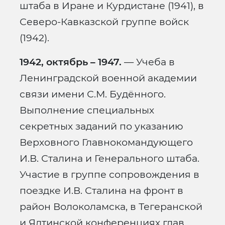
штаба в Иране и Курдистане (1941), в
Северо-Кавказской группе войск
(1942).
1942, октябрь – 1947.
— Учеба в
Ленинградской военной академии
связи имени С.М. Будённого.
Выполнение специальных
секретных заданий по указанию
Верховного Главнокомандующего
И.В. Сталина и Генерального штаба.
Участие в группе сопровождения в
поездке И.В. Сталина на фронт в
район Волоколамска, в Тегеранской
и Ялтинской конференциях глав