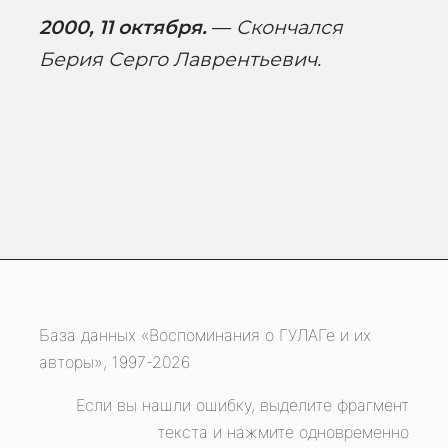
2000, 11 октября.
—
Скончался
Берия Серго Лаврентьевич.
База данных «Воспоминания о ГУЛАГе и их
авторы», 1997-2026
Если вы нашли ошибку, выделите фрагмент
текста и нажмите одновременно