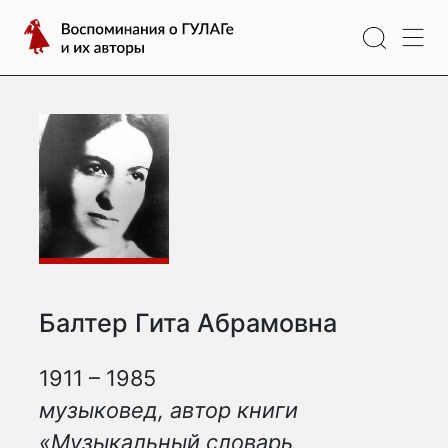
Перейти
Воспоминания
к
о
содержимому
ГУЛАГе
и
их
авторы
Балтер Гита Абрамовна
1911 – 1985
музыковед, автор книги
«Музыкальный словарь