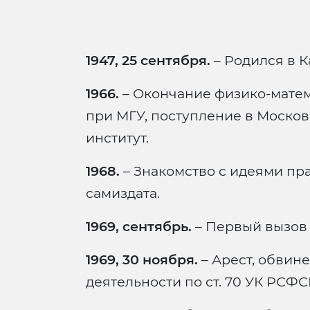
1947, 25 сентября.
– Родился в К
1966.
– Окончание физико-мате
при МГУ, поступление в Моско
институт.
1968.
– Знакомство с идеями пр
самиздата.
1969, сентябрь.
– Первый вызов 
1969, 30 ноября.
– Арест, обвин
деятельности по ст. 70 УК РСФС