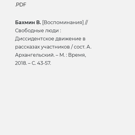
.PDF
Бахмин В.
[Воспоминания] //
Свободные люди :
Диссидентское движение в
рассказах участников / сост. А.
Архангельский. – М. : Время,
2018. – С. 43-57.