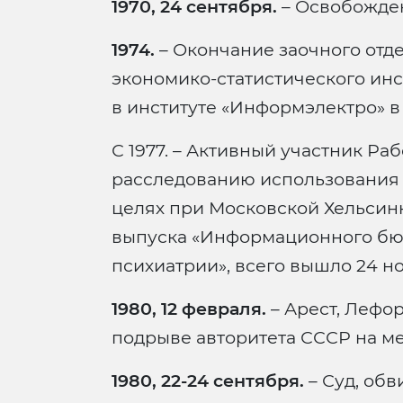
1970, 24 сентября.
– Освобожден
1974.
– Окончание заочного отд
экономико-статистического инс
в институте «Информэлектро» в
С 1977. – Активный участник Ра
расследованию использования 
целях при Московской Хельсин
выпуска «Информационного бю
психиатрии», всего вышло 24 н
1980, 12 февраля.
– Арест, Лефо
подрыве авторитета СССР на м
1980, 22-24 сентября.
– Суд, обв