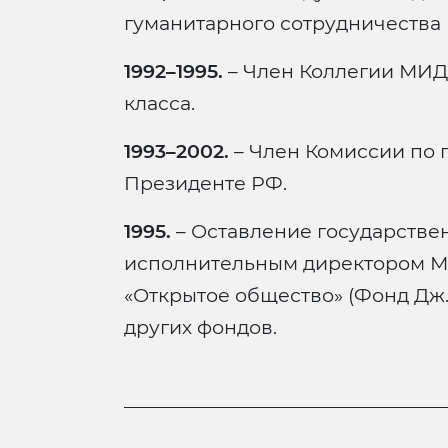
гуманитарного сотрудничества
1992–1995.
– Член Коллегии МИД,
класса.
1993–2002.
– Член Комиссии по 
Президенте РФ.
1995.
– Оставление государстве
исполнительным директором Мо
«Открытое общество» (Фонд Дж.
других фондов.