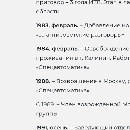
приговор – 3 года ИТЛ. Этап в 
области.
1983, февраль.
– Добавление ново
«за антисоветские разговоры».
1984, февраль.
– Освобождение,
проживания в г. Калинин. Раб
«Спецавтоматика».
1988.
– Возвращение в Москву, 
«Спецавтоматика».
С 1989. – Член возрожденной М
группы.
1991, осень.
– Заведующий отдел