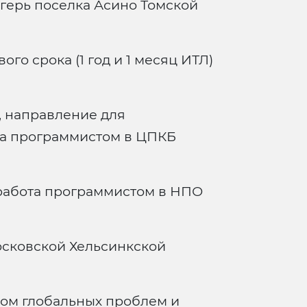
лагерь поселка Асино Томской
го срока (1 год и 1 месяц ИТЛ)
 направление для
ота программистом в ЦПКБ
работа программистом в НПО
осковской Хельсинкской
ом глобальных проблем и