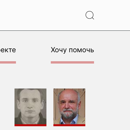
оекте
Хочу помочь