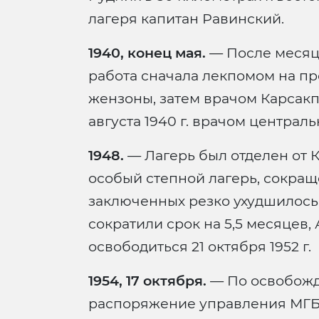
лагеря капитан Равинский.
1940, конец мая.
— После месяц
работа сначала лекпомом на пр
жензоны, затем врачом Карсакп
августа 1940 г. врачом централь
1948.
— Лагерь был отделен от К
особый степной лагерь, сокра
заключенных резко ухудшилось.
сократили срок на 5,5 месяцев
освободиться 21 октября 1952 г.
1954, 17 октября.
— По освобожд
распоряжение управления МГБ 