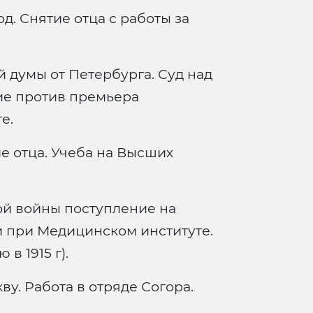
. Снятие отца с работы за
 думы от Петербурга. Суд над
ие против премьера
е.
 отца. Учеба на Высших
й войны поступление на
и при Медицинском институте.
в 1915 г).
ву. Работа в отряде Согора.