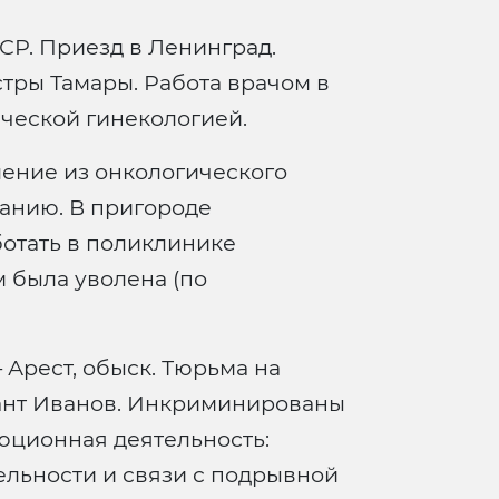
СР. Приезд в Ленинград.
стры Тамары. Работа врачом в
ческой гинекологией.
ение из онкологического
ланию. В пригороде
ботать в поликлинике
м была уволена (по
Арест, обыск. Тюрьма на
ант Иванов. Инкриминированы
юционная деятельность:
ельности и связи с подрывной