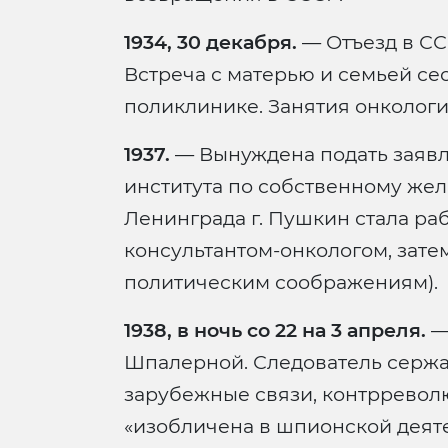
1934, 30 декабря.
— Отъезд в СС
Встреча с матерью и семьей се
поликлинике. Занятия онкологи
1937.
— Вынуждена подать заявл
института по собственному же
Ленинграда г. Пушкин стала ра
консультантом-онкологом, зате
политическим соображениям).
1938, в ночь со 22 на 3 апреля.
— 
Шпалерной. Следователь серж
зарубежные связи, контрревол
«изобличена в шпионской деят