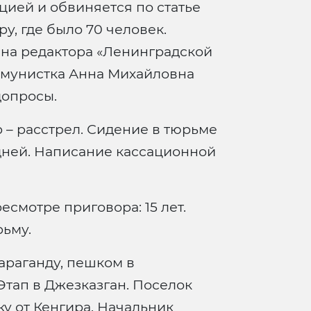
ией и обвиняется по статье
ру, где было 70 человек.
на редактора «Ленинградской
ммунистка Анна Михайловна
допросы.
 – расстрел. Сидение в тюрьме
дней. Написание кассационной
смотре приговора: 15 лет.
ьму.
араганду, пешком в
Этап в Джезказган. Поселок
ку от Кенгира. Начальник