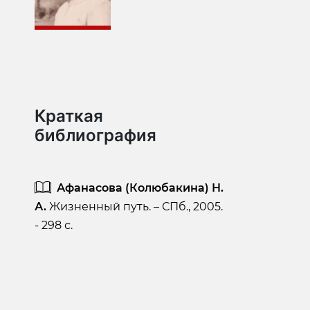
Краткая
библиография
Афанасова (Колюбакина) Н.
А.
Жизненный путь. – СПб., 2005.
- 298 с.